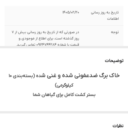
تاریخ به روز رسانی
1405/02/20
اطلاعات
توجه
در صورتی که از تاریخ به روز رسانی بیش از 7
روز گذشته است، برای اطلاع از موجودی و
قیمت با شماره 09124744284 تماس گیرید.
توضیحات
خاک برگ ضدعفونی شده و غنی ش
ده (بسته‌بندی 10
کیلوگرمی)
بستر کشت کامل برای گیاهان شما
آیا به دنبال یک بستر کشت کامل و بی‌نقص برای گیاهان خود
هستید؟ خاک برگ ضدعفونی شده ما، با فرمولاسیون ویژه،
نظرات