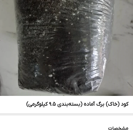
کود (خاک) برگ آماده (بسته‌بندی 9.5 کیلوگرمی)
مشخصات