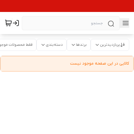
پربازدیدترین
برندها
دسته‌بندی
فقط محصولات موجو
کالایی در این صفحه موجود نیست