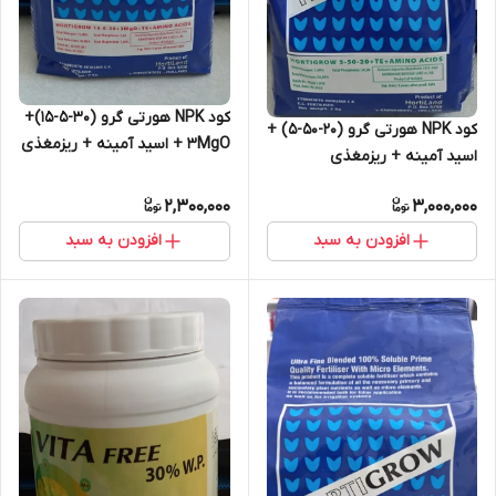
کود NPK هورتی گرو (30-5-15)+
کود NPK هورتی گرو (20-50-5) +
3MgO + اسید آمینه + ریزمغذی
اسید آمینه + ریزمغذی
2,300,000
3,000,000
افزودن به سبد
افزودن به سبد