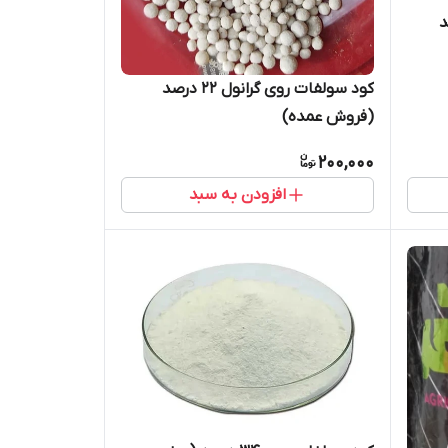
3 درصد
کود سولفات روی گرانول ۲۲ درصد
(فروش عمده)
200,000
افزودن به سبد