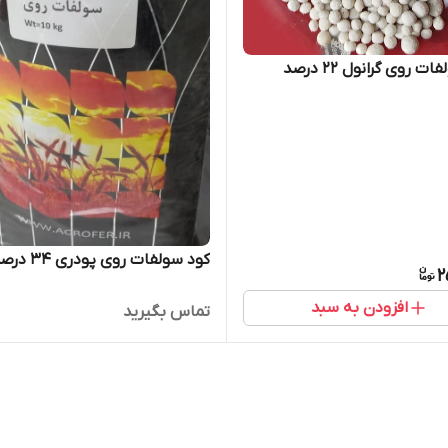
ت روی گرانول ۲۲ درصد
کود سولفات روی پودری 34 درصد
2
افزودن به سبد
تماس بگیرید