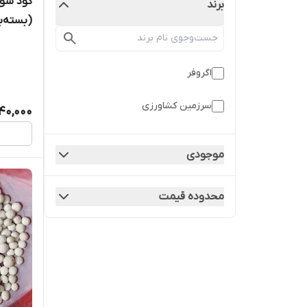
برند
(بسته‌بندی 1 
اگروفر
سرزمین کشاورزی
40,000
موجودی
محدوده قیمت