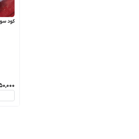
کود سولفا
50,000