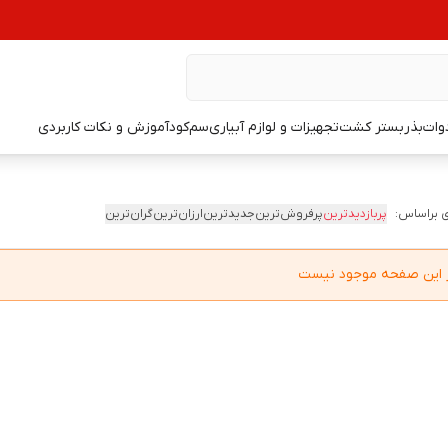
دوات
بذر
بستر کشت
تجهیزات و لوازم آبیاری
سم
کود
آموزش و نکات کاربردی
 براساس:
پربازدیدترین
پرفروش‌ترین
جدیدترین
ارزان‌ترین
گران‌ترین
در این صفحه موجود نیست