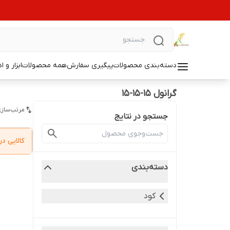
دسته‌بندی محصولات
پیگیری سفارش
همه محصولات
ابزار و ا
گرانول 15-15-15
مرتب‌سازی
جستجو در نتایج
کالایی 
دسته‌بندی
کود