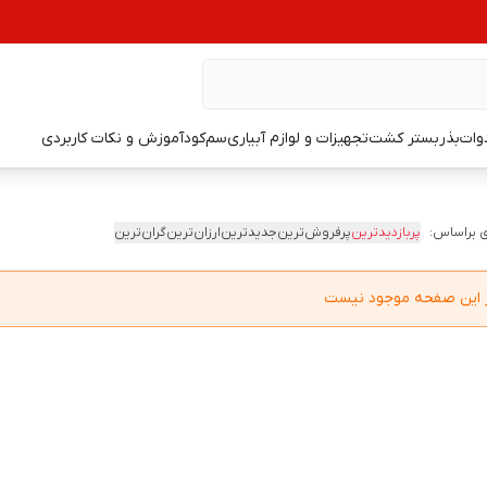
دوات
بذر
بستر کشت
تجهیزات و لوازم آبیاری
سم
کود
آموزش و نکات کاربردی
 براساس:
پربازدیدترین
پرفروش‌ترین
جدیدترین
ارزان‌ترین
گران‌ترین
در این صفحه موجود نیست