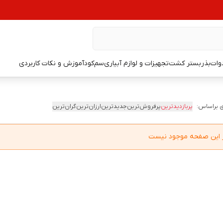
دوات
بذر
بستر کشت
تجهیزات و لوازم آبیاری
سم
کود
آموزش و نکات کاربردی
 براساس:
پربازدیدترین
پرفروش‌ترین
جدیدترین
ارزان‌ترین
گران‌ترین
در این صفحه موجود نیست