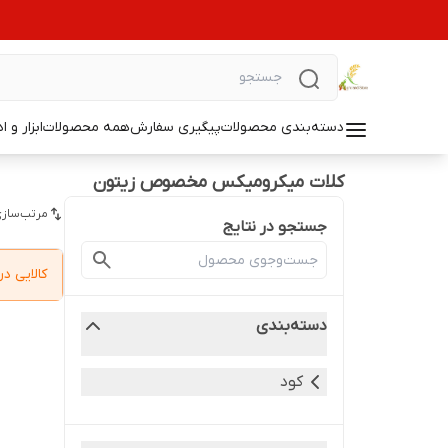
دسته‌بندی محصولات
پیگیری سفارش
همه محصولات
ابزار و ا
کلات میکرومیکس مخصوص زیتون
مرتب‌سازی
جستجو در نتایج
کالایی 
دسته‌بندی
کود