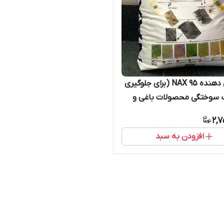
پوشش دهنده NAX 95 (برای جلوگیری
ب سوختگی محصولات باغی و
2,7
افزودن به سبد