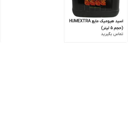
اسید هیومیک مایع HUMEXTRA
(حجم 5 لیتر)
تماس بگیرید