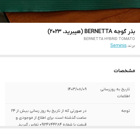
بذر گوجه BERNETTA (هیبرید، 2023)
BERNETTA HYBRID TOMATO
برند:
Seminis
مشخصات
تاریخ به روزرسانی
1403/08/09
اطلاعات
توجه
در صورتی که از تاریخ به روز رسانی بیش از 24
ساعت گذشته است، برای اطلاع از موجودی و
قیمت با شماره 09124744284 تماس گیرید.
تاریخ تولید
2024