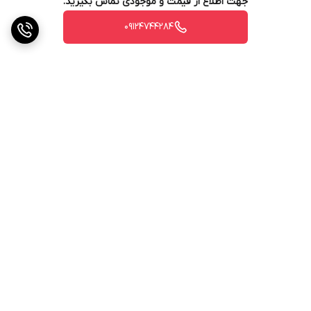
جهت اطلاع از قیمت و موجودی تماس بگیرید.
09124744284
برگشت به بالا
ارسال ویژه
پشتیبانی ۲۴ ساعته