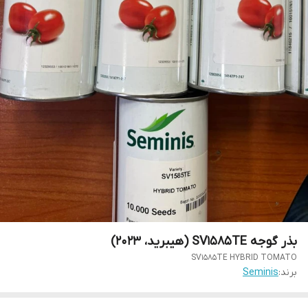
بذر گوجه SV1585TE (هیبرید، 2023)
SV1585TE HYBRID TOMATO
برند:
Seminis