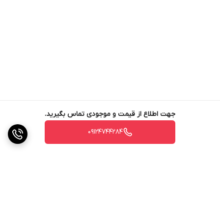
جهت اطلاع از قیمت و موجودی تماس بگیرید.
09124744284