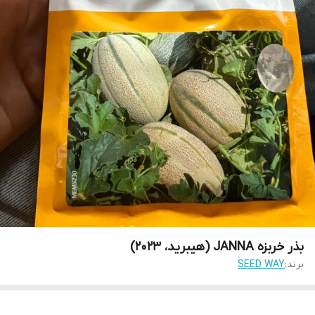
بذر خربزه JANNA (هیبرید، 2023)
برند:
SEED WAY