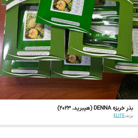
بذر خربزه DENNA (هیبرید، 2023)
برند:
ELITE