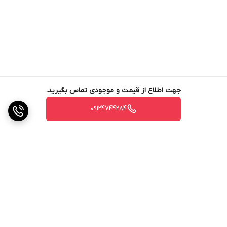
جهت اطلاع از قیمت و موجودی تماس بگیرید.
09124744284
برگشت به بالا