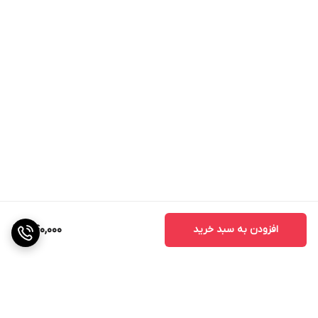
کودهای حاوی ازت می‌تواند منجر به کمبود این عنصر در
گیاهان شود.
شسته شدن ازت از خاک:
آبیاری بیش از حد یا بارندگی شدید
می‌تواند باعث شسته شدن ازت از خاک و در دسترس نبودن آن
برای گیاهان شود.
رقابت با سایر گیاهان:
وجود علف‌های هرز یا گیاهان دیگر در
محیط کشت می‌تواند باعث رقابت برای جذب ازت و کمبود آن
برای گیاه اصلی شود.
pH نامناسب خاک:
pH نامناسب خاک می‌تواند باعث کاهش
جذب ازت توسط گیاهان شود.
افزودن به سبد خرید
440,000
گیاهان حساس به کمبود ازت
برخی از گیاهان نسبت به کمبود ازت حساس‌تر هستند و نیاز