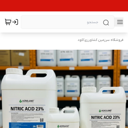
فروشگاه سرزمین کشاورزی
/
کود