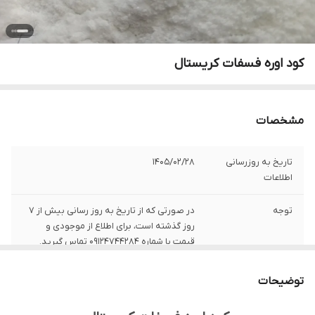
کود اوره فسفات کریستال
مشخصات
تاریخ به روزرسانی
1405/02/28
اطلاعات
توجه
در صورتی که از تاریخ به روز رسانی بیش از 7
روز گذشته است، برای اطلاع از موجودی و
قیمت با شماره 09124744284 تماس گیرید.
کشور تولید کننده
ایران
توضیحات
حلالیت در آب
100 درصد