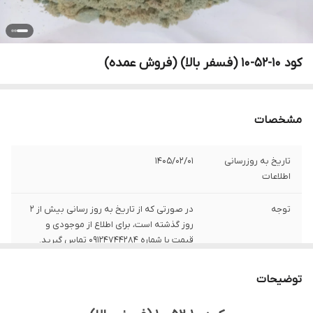
کود 10-52-10 (فسفر بالا) (فروش عمده)
مشخصات
تاریخ به روزرسانی
1405/02/01
اطلاعات
توجه
در صورتی که از تاریخ به روز رسانی بیش از 2
روز گذشته است، برای اطلاع از موجودی و
قیمت با شماره 09124744284 تماس گیرید.
کشور تولید کننده
ایران
توضیحات
دارای
ثبت کودی