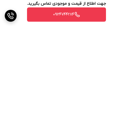
جهت اطلاع از قیمت و موجودی تماس بگیرید.
09124744284
برگشت به بالا
ارسال ویژه
پشتیبانی ۲۴ ساعته