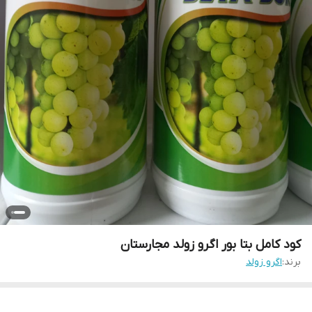
کود کامل بتا بور اگرو زولد مجارستان
برند:
اگرو زولد