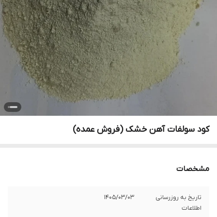
کود سولفات آهن خشک (فروش عمده)
مشخصات
تاریخ به روزرسانی
1405/03/03
اطلاعات