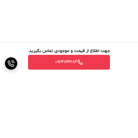
جهت اطلاع از قیمت و موجودی تماس بگیرید.
09124744284
برگشت به بالا