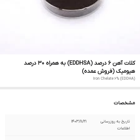
کلات آهن 6 درصد (EDDHSA) به همراه 30 درصد
هیومیک (فروش عمده)
Iron Chelate 6% (EDDHA)
مشخصات
تاریخ به روزرسانی
1403/11/21
اطلاعات