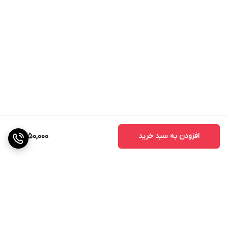
ترکیبات ضمانت شده کود اسید آمینه پودری 70 درصد
عنصر
ازت آلی
ماده آلی
اسید آمینه‌های آزاد
فولویک اسید
PHCA (پلی هیدروکسی کربوکسیلیک اسید)
افزودن به سبد خرید
1,350,000
دلایل استفاده از کود اسید آمینه پودری 70 درصد
افزایش عملکرد و کیفیت محصولات: کود اسید آمینه پودری 70
درصد با تأمین اسیدهای آمینه ضروری برای گیاهان، می‌تواند
به طور قابل توجهی عملکرد و کیفیت محصولات کشاورزی را