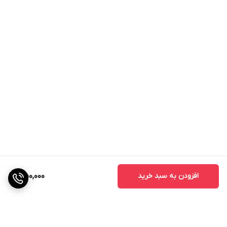
مقاومت گیاهان را در برابر بیماری‌ها، آفات و تنش‌های
محیطی افزایش می‌دهد.
کاربرد آسان: فرم گرانوله DAP استفاده از آن را آسان و یکنواخت
می‌کند.
موارد مصرف
کود DAP را می‌توان برای انواع گیاهان زراعی (مانند گندم، جو،
ذرت، برنج و ...)، باغی (مانند درختان میوه، انگور، پسته و ...) و
سبزی و صیفی استفاده کرد.
نحوه مصرف
افزودن به سبد خرید
350,000
قبل از کاشت: DAP را می‌توان به عنوان کود پایه قبل از کاشت
محصول به خاک اضافه کرد.
همراه با کاشت: DAP را می‌توان در کنار بذر یا نشاء در زمان