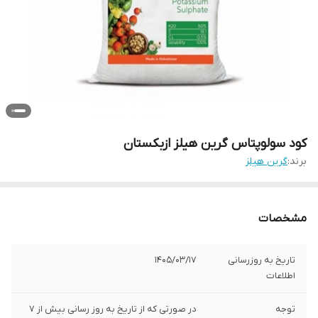
کود سولوپتاس گرین هیلز ازبکستان
برند:
گرین هیلز
مشخصات
تاریخ به روزرسانی
1405/03/17
اطلاعات
توجه
در صورتی که از تاریخ به روز رسانی بیش از 7