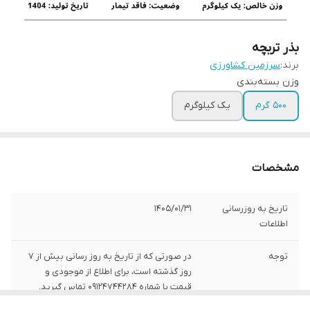
بذر تربچه
برند:
سرزمین کشاورزی
وزن بسته‌بندی
500 گرم
یک کیلوگرم
مشخصات
تاریخ به روزرسانی
1405/01/31
اطلاعات
توجه
در صورتی که از تاریخ به روز رسانی بیش از 7
روز گذشته است، برای اطلاع از موجودی و
قیمت با شماره 09124744284 تماس گیرید.