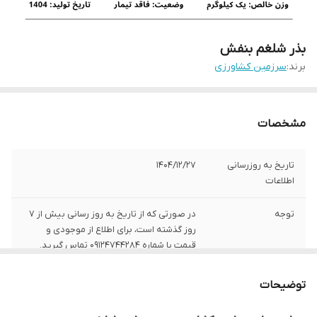
بذر شلغم بنفش
برند:
سرزمین کشاورزی
مشخصات
تاریخ به روزرسانی
1404/12/27
اطلاعات
توجه
در صورتی که از تاریخ به روز رسانی بیش از 7
روز گذشته است، برای اطلاع از موجودی و
قیمت با شماره 09124744284 تماس گیرید.
وزن بسته‌بندی
1 کیلوگرم
توضیحات