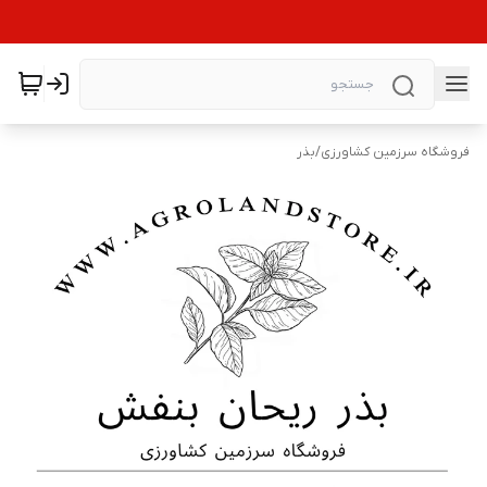
فروشگاه سرزمین کشاورزی
/
بذر