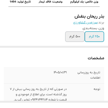
بذر ریحان بنفش
برند:
سرزمین کشاورزی
وزن بسته‌بندی
250 گرم
500 گرم
مشخصات
تاریخ به روزرسانی
1405/01/31
اطلاعات
توجه
در صورتی که از تاریخ به روز رسانی بیش از 7
روز گذشته است، برای اطلاع از موجودی و
قیمت با شماره 09124744284 تماس گیرید.