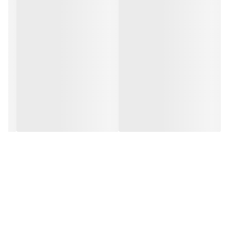
1. معرفی ریحان بنفش
خانواده: Lamiaceae (نعناعیان)
2. اقلیم مناسب برای کشت ریحان بنفش
1.2. دما
ریحان بنفش گیاهی گرمسیری است و به دمای بالا برای رشد
نیاز دارد. دمای ایده‌آل برای رشد ریحان بنفش بین 20 تا 30
درجه سلسیوس است.
2.2. نور
ریحان بنفش برای رشد به نور کافی نیاز دارد، حداقل 6 تا 8
ساعت نور مستقیم خورشید در روز.
3.2. زمان کاشت
مناطق سردسیر: اواخر بهار (بعد از رفع خطر یخبندان)