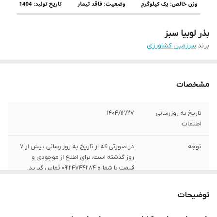
بذر لوبیا سبز
برند:
سرزمین کشاورزی
مشخصات
تاریخ به روزرسانی
1404/12/27
اطلاعات
توجه
در صورتی که از تاریخ به روز رسانی بیش از 7
روز گذشته است، برای اطلاع از موجودی و
قیمت با شماره 09124744284 تماس گیرید.
وزن بسته‌بندی
1 کیلوگرم
توضیحات