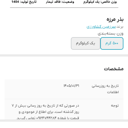
بذر مرزه
برند:
سرزمین کشاورزی
وزن بسته‌بندی
500 گرم
یک کیلوگرم
مشخصات
تاریخ به روزرسانی
1405/01/31
اطلاعات
توجه
در صورتی که از تاریخ به روز رسانی بیش از 7
روز گذشته است، برای اطلاع از موجودی و
قیمت با شماره 09124744284 تماس گیرید.