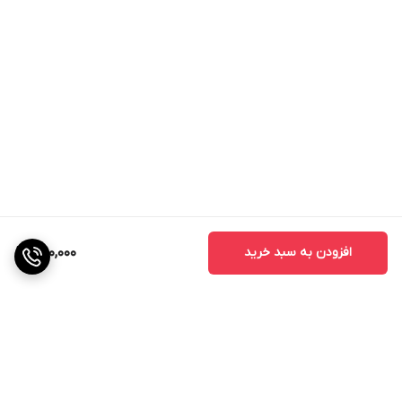
بیماری‌های قارچی جلوگیری شود.
4. آماده‌سازی خاک و کوددهی (قبل از کاشت)
1.4. شخم
زمین را به عمق 15 تا 20 سانتی‌متر شخم بزنید تا خاک نرم و
یکدست شود.
2.4. کودهای پایه
1.2.4. کود دامی
استفاده از کود دامی پوسیده به میزان 10 تا 15 تن در هکتار
افزودن به سبد خرید
390,000
برای بهبود ساختار خاک و تامین مواد غذایی ضروری توصیه
می‌شود.
2.2.4. کودهای شیمیایی
ازت: اوره یا نیترات آمونیوم
فسفر: سوپر فسفات تریپل، دی آمونیوم فسفات