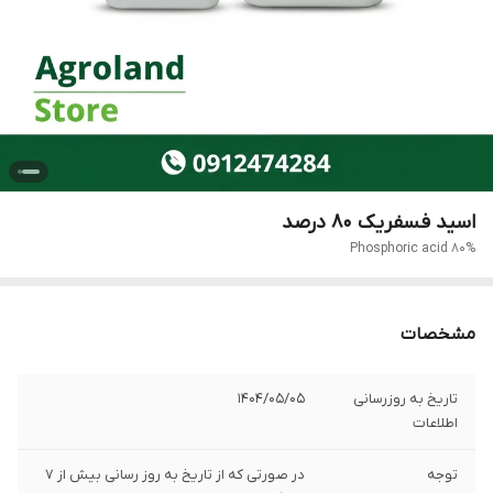
اسید فسفریک 80 درصد
Phosphoric acid 80%
مشخصات
تاریخ به روزرسانی
1404/05/05
اطلاعات
توجه
در صورتی که از تاریخ به روز رسانی بیش از 7