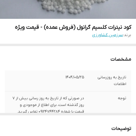
کود نیترات کلسیم گرانول (فروش عمده) - قیمت ویژه
برند:
سرزمین کشاورزی
مشخصات
تاریخ به روزرسانی
1404/05/25
اطلاعات
توجه
در صورتی که از تاریخ به روز رسانی بیش از 7
روز گذشته است، برای اطلاع از موجودی و
قیمت با شماره 09124744284 تماس گیرید.
کشور تولید کننده
ایران
توضیحات