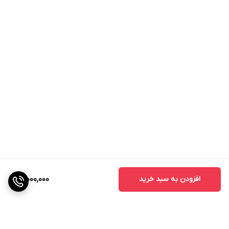
بالای محصول و عاری بودن آن از آلودگی‌های مضر است.
حلالیت عالی:
اسید فسفریک خوراکی به خوبی در آب حل
می‌شود و به راحتی می‌تواند در سیستم‌های آبیاری مورد
استفاده قرار گیرد.
ایمنی بالا:
این اسید با رعایت استانداردهای سختگیرانه تولید
می‌شود و برای استفاده در صنایع غذایی ایمن است.
قابلیت جذب بالا:
فسفر موجود در این اسید به راحتی توسط
گیاهان جذب می‌شود و به بهبود رشد و توسعه آن‌ها کمک
می‌کند.
افزودن به سبد خرید
21,000,000
کاربردهای مختلف اسید فسفریک خوراکی 85 درصد
در کشاورزی:
تامین فسفر مورد نیاز گیاهان:
اسید فسفریک خوراکی 85