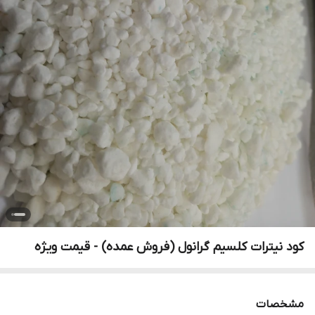
کود نیترات کلسیم گرانول (فروش عمده) - قیمت ویژه
مشخصات