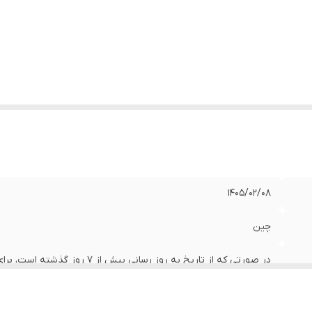
1405/02/08
چین
تماس گیرید.
کلیه محصولات زراعی، باغی و گلخانه‌ای