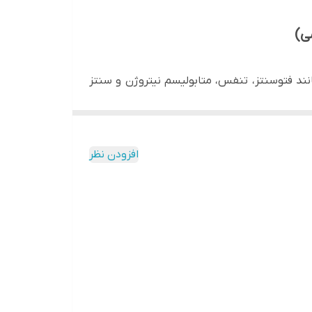
مانند فتوسنتز، تنفس، متابولیسم نیتروژن و سنتز
به بیماری‌ها شود.
افزودن نظر
‌ها می‌شود.
خالت دارد.
هد.