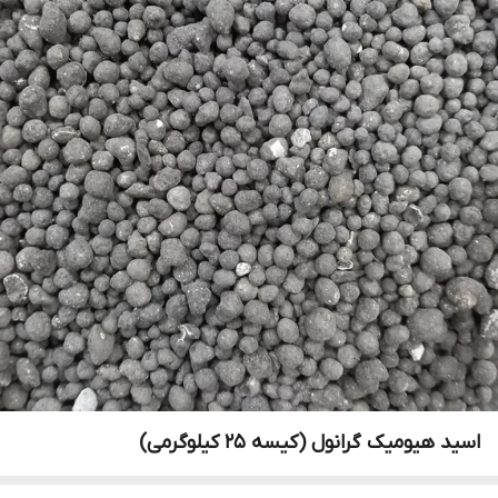
اسید هیومیک گرانول (کیسه 25 کیلوگرمی)