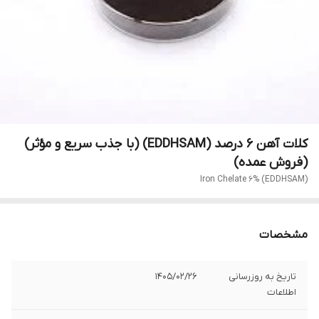
کلات آهن 6 درصد (EDDHSAM) (با جذب سریع و مؤثر)
(فروش عمده)
Iron Chelate 6% (EDDHSAM)
مشخصات
تاریخ به روزرسانی
1405/02/26
اطلاعات