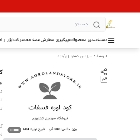
دسته‌بندی محصولات
پیگیری سفارش
همه محصولات
ابزار و ا
فروشگاه سرزمین کشاورزی
/
کود
ک
بر
دس
تا
ت
کش
قا