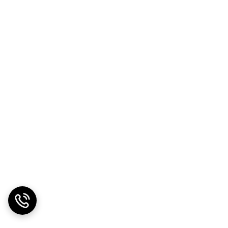
بل از گلدهی:
 گلدهی و میوه‌دهی