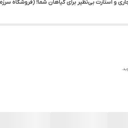
جاری و استارت بی‌نظیر برای گیاهان شما! (فروشگاه سرز
ستارت قوی و ریشه‌زایی بی‌نظیر، به حداکثر پتانسیل رشد برسانید؟
 با فرمولاسیون ویژه و درصد بالای فسفر، یک انتخاب ایده‌آل برای ت
د، با اسیدی کردن محیط ریشه، جذب فسفر و سایر عناصر غذایی را ت
ید.
تقسیم سلولی و تشکیل بافت‌های جدید نقش دارد و به گیاه کمک می‌
 مواد مغذی بیشتری از خاک جذب کند و در برابر تنش‌های محیطی مقاوم‌
ل انرژی در گیاه نقش دارد. انرژی تولید شده برای فرآیندهای مختلف ر
قویت سیستم ایمنی گیاه می‌شود و آن را در برابر بیماری‌های قارچی و 