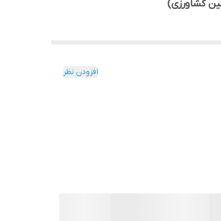
مین کشاورزی)
امین نیازهای گیاهان در مراحل اولیه رشد، توسعه
سهیل می‌کند.
افزودن نظر
کند تا ریشه‌های قوی و گسترده‌ای داشته باشد.
تر باشد.
شد و نمو، از جمله ریشه‌زایی، گلدهی و میوه‌دهی،
باکتریایی مقاوم‌تر می‌کند.