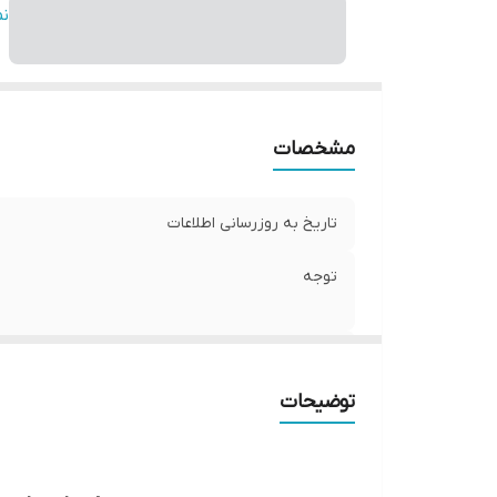
قا
ن
مشخصات
تاریخ به روزرسانی اطلاعات
توجه
کشور تولید کننده
توضیحات
قابل استفاده به صورت
قابل استفاده برای