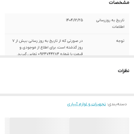
مشخصات
تاریخ به روزرسانی
1404/12/25
اطلاعات
توجه
در صورتی که از تاریخ به روز رسانی بیش از 7
روز گذشته است، برای اطلاع از موجودی و
قیمت با شماره 09124744284 تماس گیرید.
نظرات
دسته‌بندی
:
تجهیزات و لوازم آبیاری