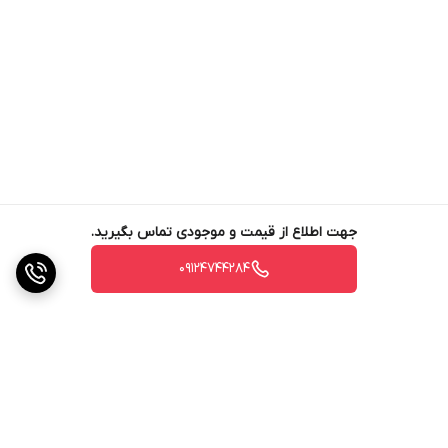
جهت اطلاع از قیمت و موجودی تماس بگیرید.
09124744284