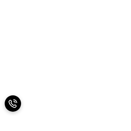
م می‌کند.
ده)، سازگاری و عملکرد بهتری را تضمین می‌کند.
و مدیریت صحیح مزرعه کمک می‌کند.
ر بالای صفحه اصلی وب‌سایت فروشگاه سرزمین