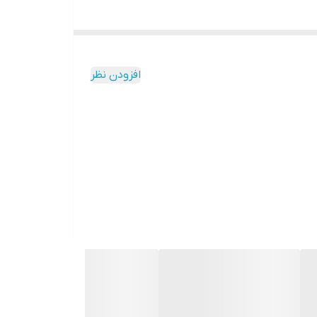
ای برتر ژنتیکی، عملکرد بالا و سازگاری مناسب با شرایط آب و
 بودن (علوفه و دانه) توسعه یافته است، که این
افزودن نظر
وی می‌باشد.
 و برخی بیماری‌ها است.
ت.