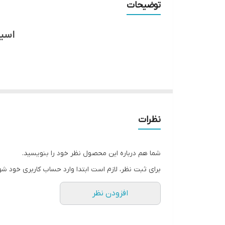
توضیحات
مقدار SO4
قابل استفاده به صورت
اسید 
قابل استفاده در
می‌رساند. اسید اِنفوریک علاوه بر اصلاح خاک و آ
نظرات
شما هم درباره این محصول نظر خود را بنویسید.
برای ثبت نظر، لازم است ابتدا وارد حساب کاربری خود شو
افزودن نظر