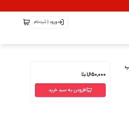
ورود | ثبت‌نام
ش جذب
1,650,000
افزودن به سبد خرید