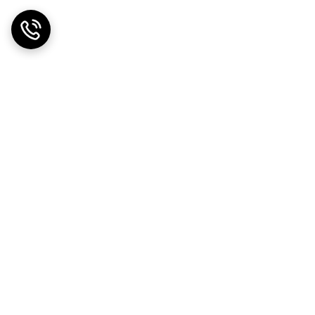
مهمی در جذب عناصر غذایی توسط گیاهان دارد. اگر pH آب خیلی بالا باشد (بیشتر از 7.5)، برخی از عناصر غذایی مانند آهن، منگنز، روی، مس و
 غذایی در گیاهان می‌شود.
ما به طور کلی، مقادیر زیر می‌تواند به عنوان
اک فقط باید در زمستان انجام شود! هرگز در طول