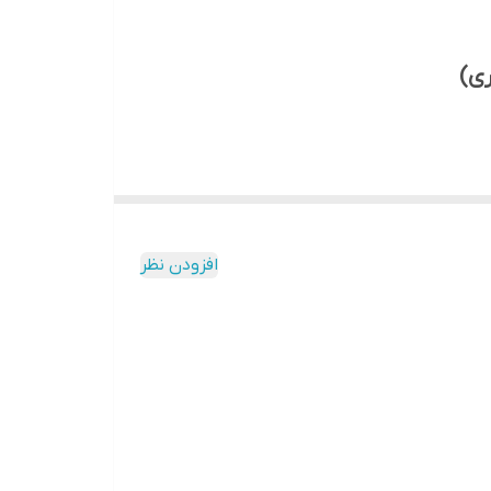
ایگزینی ایمن‌تر و کارآمدتر برای اسید سولفوریک طراحی شده است. این
و کاهش pH آب آبیاری، خطر آسیب‌های ناشی از خورندگی بالای اسید سولفوریک را به حداقل
 عمل می‌کند.
افزودن نظر