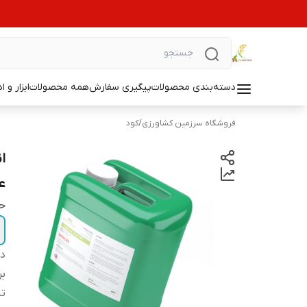
دسته‌بندی محصولات
پیگیری سفارش
همه محصولات
ابزار و ا
فروشگاه سرزمین کشاورزی
/
کود
ع
ح
دس
بر
تا