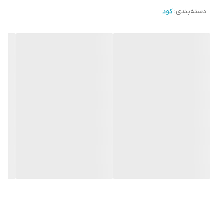
شیمیایی بسیار قوی است که برای اصلاح خاک‌های سدیمی و
دسته‌بندی
:
کود
تنظیم pH آب آبیاری استفاده می‌شود. این محصول با کاهش
pH خاک و آب، به بهبود جذب عناصر غذایی توسط گیاهان کمک
می‌کند و همچنین از تشکیل رسوب در سیستم‌های آبیاری
جلوگیری می‌کند.
مشکلات خاک‌های سدیمی
خاک‌های سدیمی به دلیل وجود مقادیر زیاد سدیم (Na+) در
سطح ذرات خاک، دارای مشکلات زیر هستند:
تخریب ساختمان خاک: سدیم باعث پراکندگی ذرات خاک
می‌شود و ساختمان خاک را تخریب می‌کند.
کاهش نفوذپذیری آب: خاک‌های سدیمی به دلیل تخریب
ساختمان، نفوذپذیری کمی دارند و آب به سختی در آن‌ها نفوذ
می‌کند.