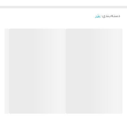
دسته‌بندی
:
بذر