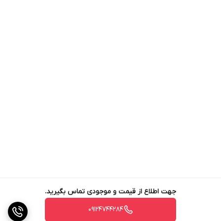
جهت اطلاع از قیمت و موجودی تماس بگیرید.
09124744284