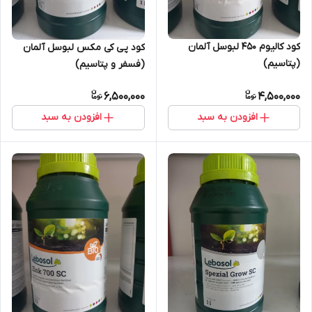
کود کالیوم 450 لبوسل آلمان
کود پی کی مکس لبوسل آلمان
(پتاسیم)
(فسفر و پتاسیم)
6,500,000
4,500,000
افزودن به سبد
افزودن به سبد