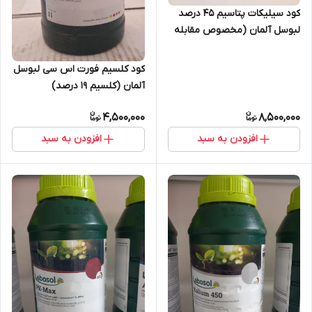
کود سیلیکات پتاسیم 45 درصد
لبوسل آلمان (مخصوص مقابله
با پسیل پسته/گلابی و
آفتاب‌سوختگی)
کود کلسیم فورت اس سی لبوسل
آلمان (کلسیم 19 درصد)
4,500,000
8,500,000
افزودن به سبد
افزودن به سبد