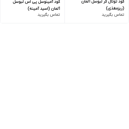
کود توتال کر لبوسل آلمان
کود آمینوسل پی اس لبوسل
(ریزمغذی)
آلمان (اسید آمینه)
تماس بگیرید
تماس بگیرید