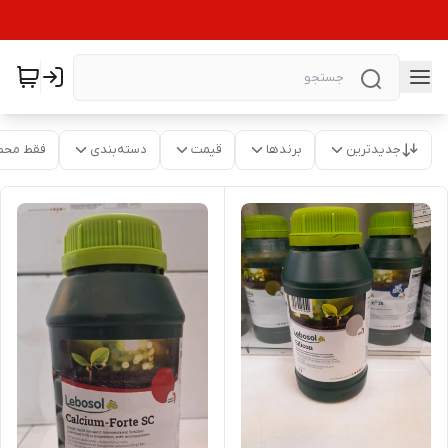
جدیدترین
برندها
قیمت
دسته‌بندی
فقط محص