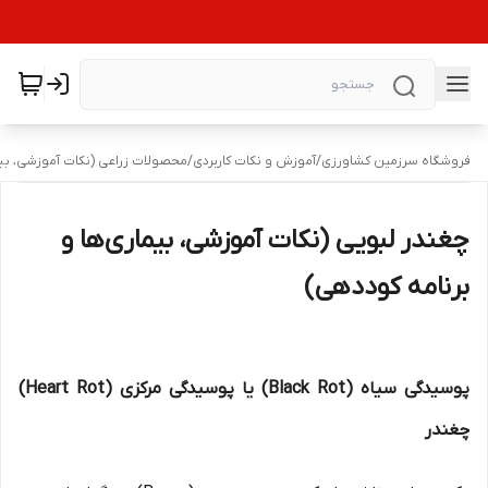
فروشگاه سرزمین کشاورزی
/
آموزش و نکات کاربردی
/
محصولات زراعی (نکات آموزشی، بیم
چغندر لبویی (نکات آموزشی، بیماری‌ها و
برنامه کوددهی)
پوسیدگی سیاه (Black Rot) یا پوسیدگی مرکزی (Heart Rot)
چغندر