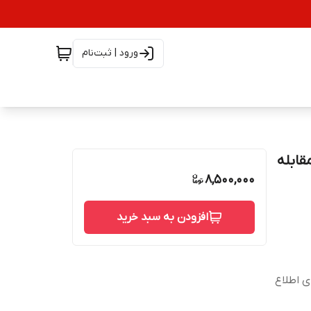
ورود | ثبت‌نام
ص مقابله
8,500,000
افزودن به سبد خرید
شته است، برای اطلاع