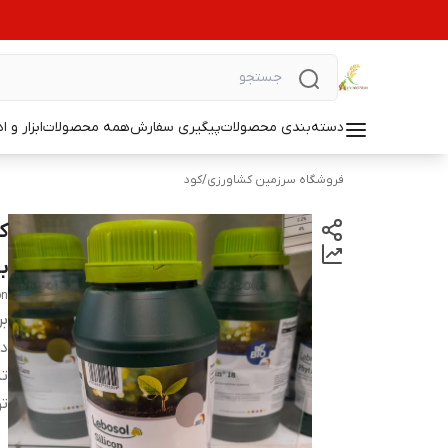
دسته‌بندی محصولات
پیگیری سفارش
همه محصولات
ابزار و ا
فروشگاه سرزمین کشاورزی
/
کود
ب
on
بر
دس
تا
ت