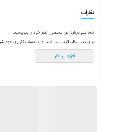
نظرات
شما هم درباره این محصول نظر خود را بنویسید.
برای ثبت نظر، لازم است ابتدا وارد حساب کاربری خود شو
افزودن نظر
سیلیک
نقش و اهمیت سیلیکون (سیلیکات) در گیاهان
سیلیکون (سیلیکات):
این عنصر نقش کلیدی در 
موارد زیر اشاره کرد: