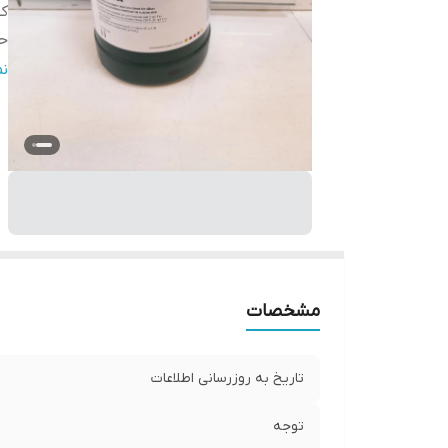
کش
ح
قا
ن
مشخصات
تاریخ به روزرسانی اطلاعات
توجه