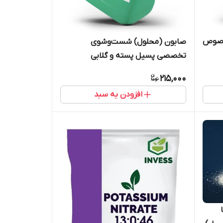
خصوص
صابون (محلول) شست‌وشوی
تخصصی پسیل پسته و گلابی
215,000
افزودن به سبد