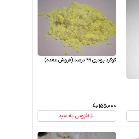
گوگرد پودری 99 درصد (فروش عمده)
155,000
افزودن به سبد