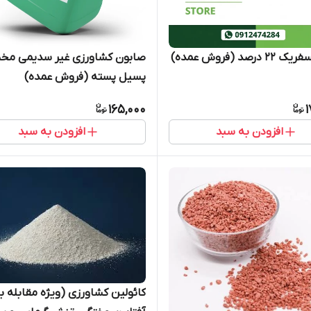
درصد (فروش عمده)
صابون کشاورزی غیر سدیمی م
پسیل پسته (فروش عمده)
165,000
1
افزودن به سبد
افزودن به سبد
کائولین کشاورزی (ویژه مقابله با