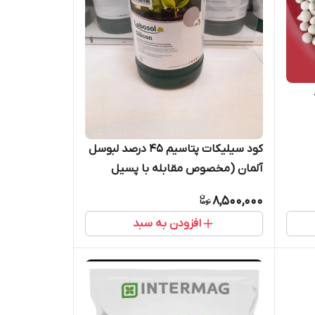
د
کود سیلیکات پتاسیم 45 درصد لبوسل
آلمان (مخصوص مقابله با پسیل
پسته/گلابی و آفتاب‌سوختگی)
8,500,000
افزودن به سبد