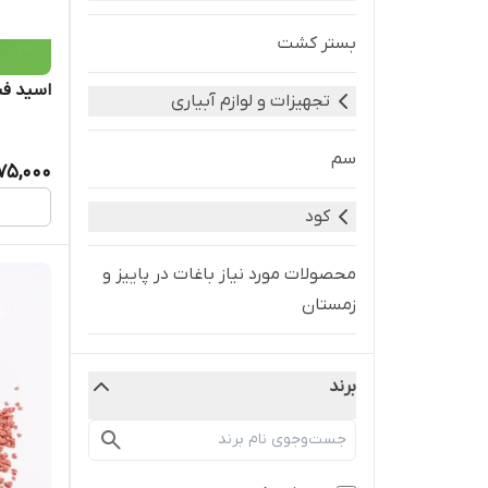
بستر کشت
اسید فسفریک 22 
تجهیزات و لوازم آبیاری
سم
75,000
کود
محصولات مورد نیاز باغات در پاییز و
زمستان
ادوات کشاورزی
برند
کود گرانول
کودهای تامین کننده پتاسیم