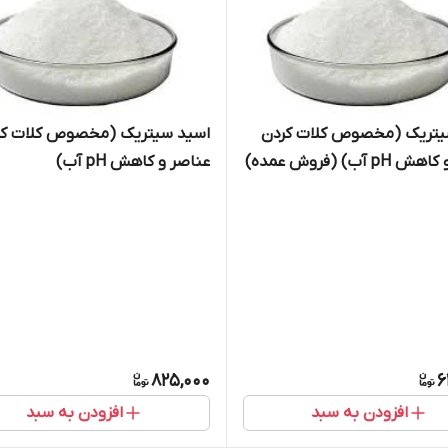
یتریک (مخصوص کلات کردن
اسید سیتریک (مخصوص کلات کر
 آب) (فروش عمده)
عناصر و کاهش pH آب)
825,000
6
افزودن به سبد
افزودن به سبد