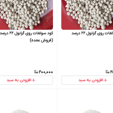
ت روی گرانول ۲۲ درصد
کود سولفات روی گرانول ۲۲ درص
(فروش عمده)
200,000
2
افزودن به سبد
افزودن به سبد