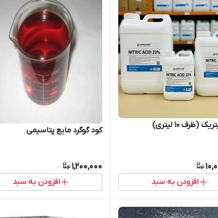
ک (ظرف 10 لیتری)
کود گوگرد مایع پتاسیمی
1,200,000
10,
افزودن به سبد
افزودن به سبد