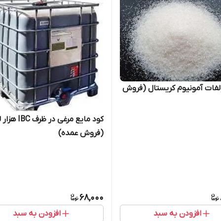
فات آمونیوم کریستال (فروش
کود مایع مرغی در ظر
(فروش عمده)
68,000
افزودن به سبد
افزودن به سبد