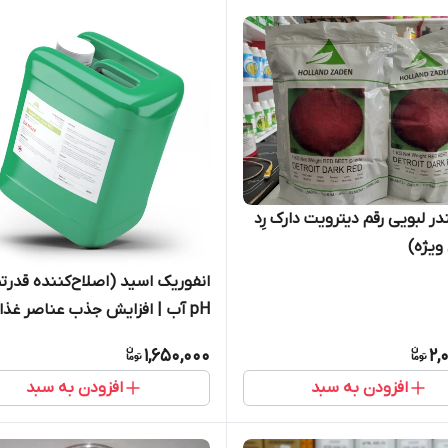
ر لبویی رقم دیترویت دارک رِد
ویژه)
انفوریک اسید (اصلاح‌کننده قدرت
pH آب | افزایش جذب عناصر غذایی)
1,650,000
2,
افزودن به سبد
افزودن به سبد