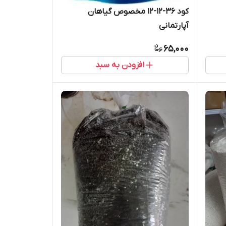
کود 36-12-12 مخصوص گیاهان
آپارتمانی
65,000
افزودن به سبد