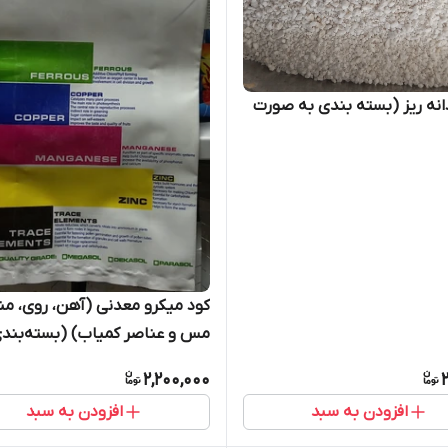
انه ریز (بسته بندی به صورت
کود میکرو معدنی (آهن، روی، منگ
کیلوگرم)
2,200,000
افزودن به سبد
افزودن به سبد