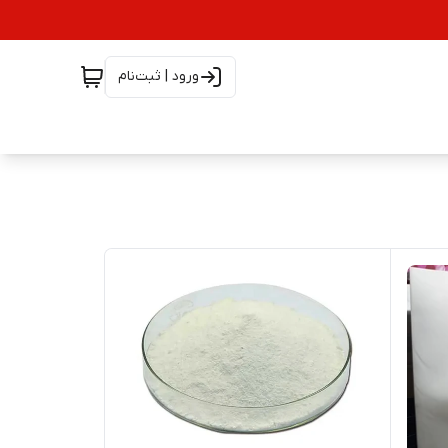
ورود | ثبت‌نام