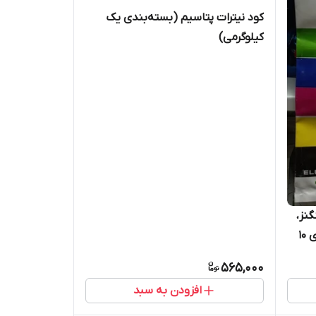
کود نیترات پتاسیم (بسته‌بندی یک
کیلوگرمی)
نز،
مس و عناصر کمیاب) (بسته‌بندی 10
565,000
افزودن به سبد