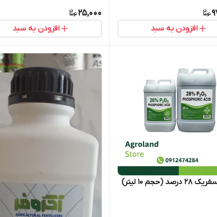
25,000
9
افزودن به سبد
افزودن به سبد
رصد (حجم 10 لیتر)