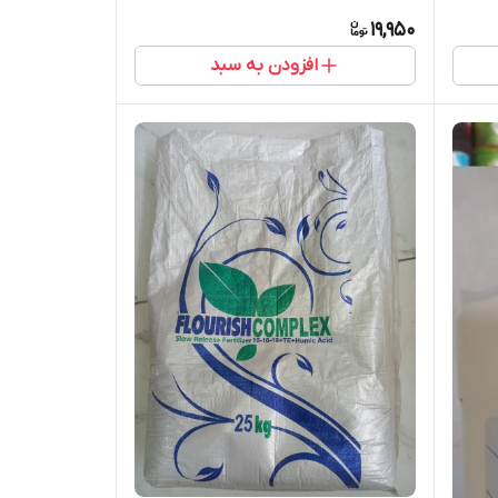
19,950
افزودن به سبد