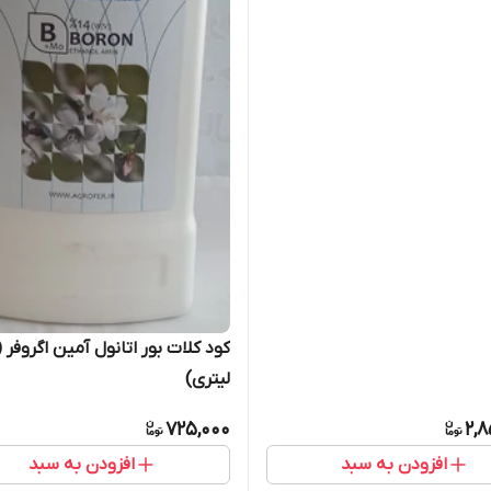
لیتری)
725,000
2,8
افزودن به سبد
افزودن به سبد