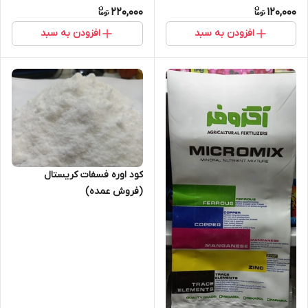
220,000
120,000
افزودن به سبد
افزودن به سبد
کود اوره فسفات کریستال
(فروش عمده)