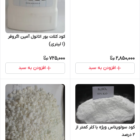
کود کلات بور اتانول آمین اگروفر
(1 لیتری)
725,000
2,850,000
افزودن به سبد
افزودن به سبد
کود سولوپتاس ویژه با کلر کمتر از
2 درصد