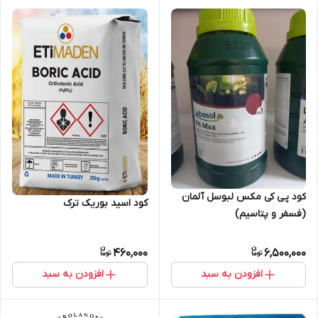
کود پی کی مکس لبوسل آلمان
کود اسید بوریک ترک
(فسفر و پتاسیم)
460,000
6,500,000
افزودن به سبد
افزودن به سبد