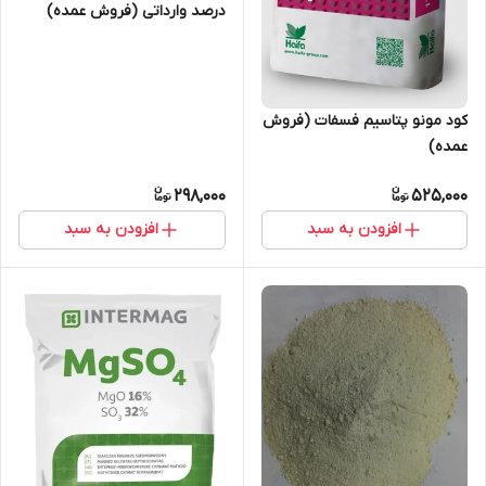
درصد وارداتی (فروش عمده)
کود مونو پتاسیم فسفات (فروش
عمده)
298,000
525,000
افزودن به سبد
افزودن به سبد