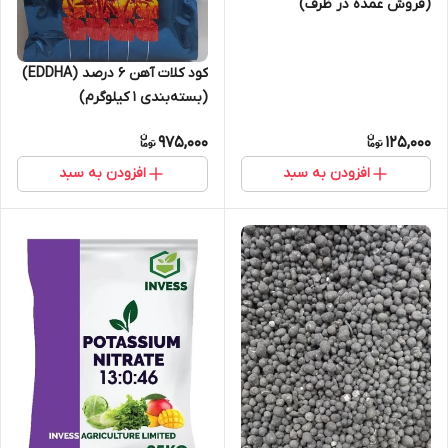
(فروش عمده در ظرف)
کود کلات آهن 6 درصد (EDDHA)
(بسته‌بندی 1 کیلوگرم)
975,000
125,000
افزودن به سبد
افزودن به سبد