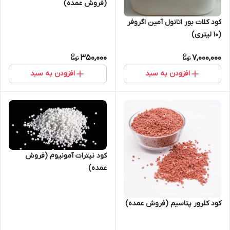
(فروش عمده)
کود کلات بور اتانول آمین اگروفر
(10 لیتری)
350,000
7,000,000
افزودن به سبد
افزودن به سبد
کود نیترات آمونیوم (فروش
عمده)
کود کلرور پتاسیم (فروش عمده)