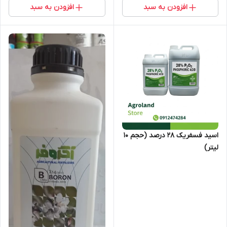
افزودن به سبد
افزودن به سبد
اسید فسفریک 28 درصد (حجم 10
لیتر)