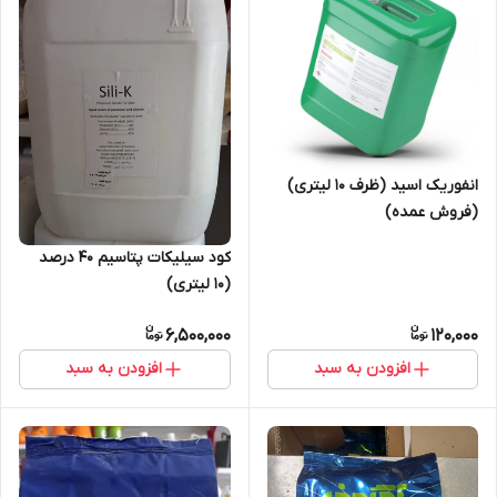
انفوریک اسید (ظرف 10 لیتری)
(فروش عمده)
کود سیلیکات پتاسیم 40 درصد
(10 لیتری)
6,500,000
120,000
افزودن به سبد
افزودن به سبد