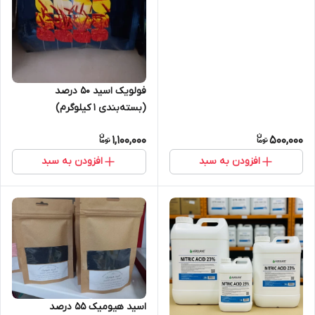
فولویک اسید 50 درصد
(بسته‌بندی 1 کیلوگرم)
1,100,000
500,000
افزودن به سبد
افزودن به سبد
اسید هیومیک 55 درصد