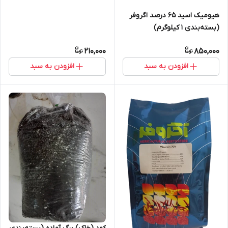
هیومیک اسید 65 درصد اگروفر
(بسته‌بندی 1 کیلوگرم)
210,000
850,000
افزودن به سبد
افزودن به سبد