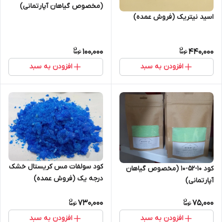
(مخصوص گیاهان آپارتمانی)
اسید نیتریک (فروش عمده)
100,000
440,000
افزودن به سبد
افزودن به سبد
کود سولفات مس کریستال خشک
کود 10-52-10 (مخصوص گیاهان
درجه یک (فروش عمده)
آپارتمانی)
730,000
75,000
افزودن به سبد
افزودن به سبد