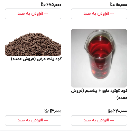
675,000
110,000
افزودن به سبد
افزودن به سبد
کود پلت مرغی (فروش عمده)
کود گوگرد مایع + پتاسیم (فروش
عمده)
13,000
220,000
افزودن به سبد
افزودن به سبد