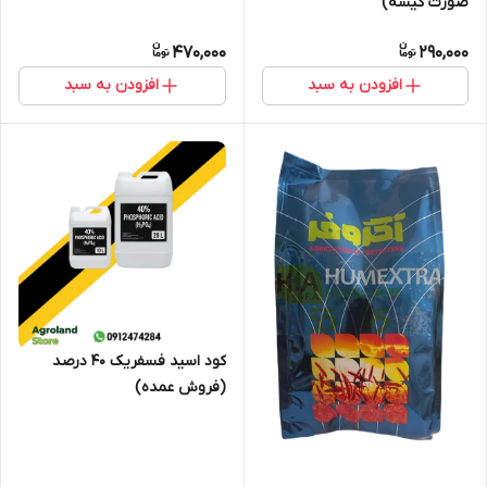
صورت کیسه)
470,000
290,000
افزودن به سبد
افزودن به سبد
کود اسید فسفریک 40 درصد
(فروش عمده)