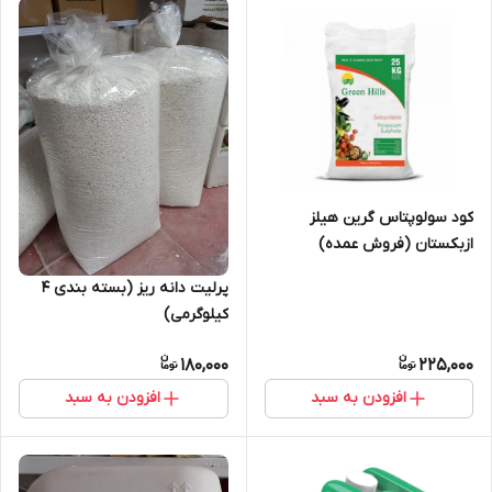
کود سولوپتاس گرین هیلز
ازبکستان (فروش عمده)
پرلیت دانه ریز (بسته بندی 4
کیلوگرمی)
180,000
225,000
افزودن به سبد
افزودن به سبد