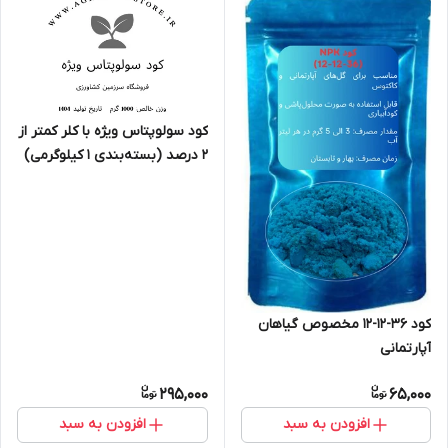
کود سولوپتاس ویژه با کلر کمتر از
2 درصد (بسته‌بندی 1 کیلوگرمی)
کود 36-12-12 مخصوص گیاهان
آپارتمانی
295,000
65,000
افزودن به سبد
افزودن به سبد